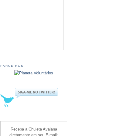
PARCEIROS
Receba a Chuleta Avaiana
diretamente em seu E-mail: