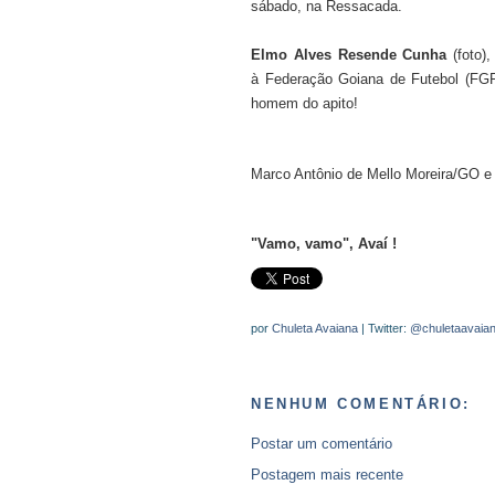
sábado, na Ressacada.
Elmo Alves Resende Cunha
(foto),
à Federação Goiana de Futebol (FGF
homem do apito!
Marco Antônio de Mello Moreira/GO e
"Vamo, vamo", Avaí !
por
Chuleta Avaiana
| Twitter:
@chuletaavaia
NENHUM COMENTÁRIO:
Postar um comentário
Postagem mais recente